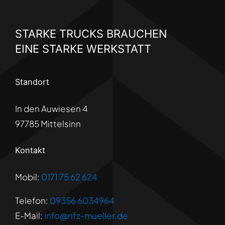
STARKE TRUCKS BRAUCHEN
EINE STARKE WERKSTATT
Standort
In den Auwiesen 4
97785 Mittelsinn
Kontakt
Mobil:
0171 75 62 624
Telefon:
09356 6034964
E-Mail:
info@nfz-mueller.de