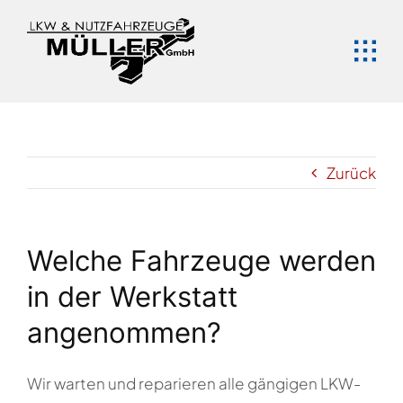
Zum
Inhalt
springen
Zurück
Welche Fahrzeuge werden
in der Werkstatt
angenommen?
Wir warten und reparieren alle gängigen LKW-