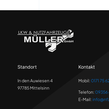
Standort
Kontakt
In den Auwiesen 4
Mobil:
0171 75 6
97785 Mittelsinn
Telefon:
09356
E-Mail:
info@nf