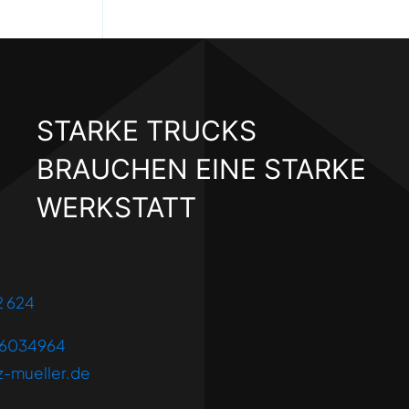
STARKE TRUCKS
BRAUCHEN EINE STARKE
WERKSTATT
2 624
 6034964
z-mueller.de