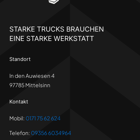
STARKE TRUCKS BRAUCHEN
EINE STARKE WERKSTATT
Standort
In den Auwiesen 4
97785 Mittelsinn
Kontakt
Mobil:
0171 75 62 624
Telefon:
09356 6034964